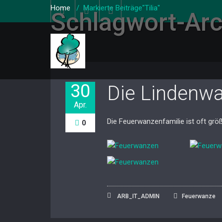
Home
/
Markierte Beiträge"Tilia"
Schlagwort-Ar
30
Die Lindenw
Apr.
Die Feuerwanzenfamilie ist oft grö
0
ARB_IT_ADMIN
Feuerwanze