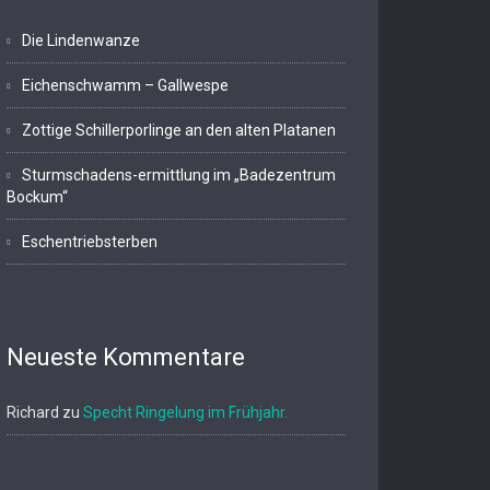
Die Lindenwanze
Eichenschwamm – Gallwespe
Zottige Schillerporlinge an den alten Platanen
Sturmschadens-ermittlung im „Badezentrum
Bockum“
Eschentriebsterben
Neueste Kommentare
Richard
zu
Specht Ringelung im Frühjahr.