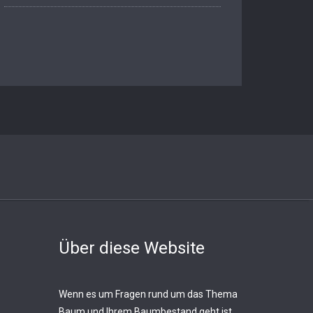
Über diese Website
Wenn es um Fragen rund um das Thema
Baum und Ihrem Baumbestand geht ist