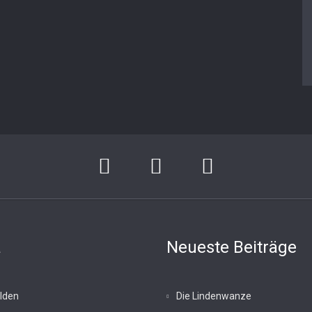
a
Neueste Beiträge
lden
Die Lindenwanze