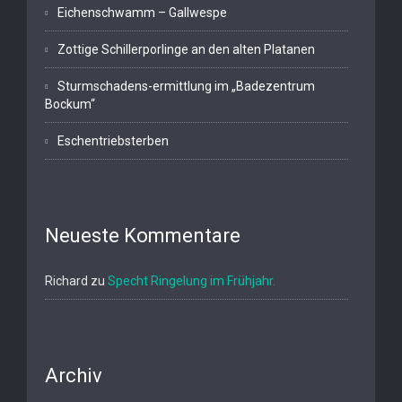
Eichenschwamm – Gallwespe
Zottige Schillerporlinge an den alten Platanen
Sturmschadens-ermittlung im „Badezentrum
Bockum“
Eschentriebsterben
Neueste Kommentare
Richard
zu
Specht Ringelung im Frühjahr.
Archiv