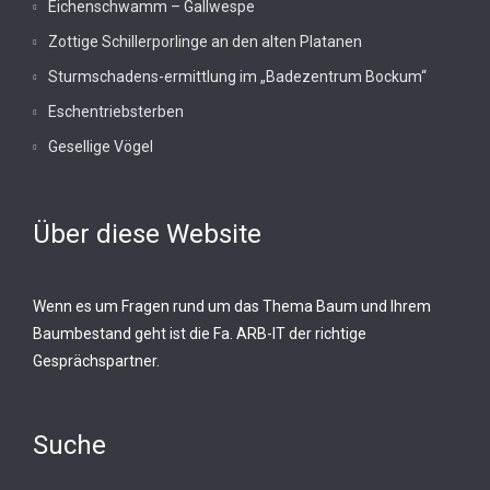
Eichenschwamm – Gallwespe
Zottige Schillerporlinge an den alten Platanen
Sturmschadens-ermittlung im „Badezentrum Bockum“
Eschentriebsterben
Gesellige Vögel
Über diese Website
Wenn es um Fragen rund um das Thema Baum und Ihrem
Baumbestand geht ist die Fa. ARB-IT der richtige
Gesprächspartner.
Suche