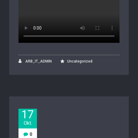
ARB_IT_ADMIN
Uncategorized
17
Okt.
0