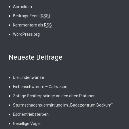
Anmelden
Beitrags-Feed (
RSS
)
Kommentare als
RSS
WordPress.org
Neueste Beiträge
Die Lindenwanze
Eichenschwamm – Gallwespe
Zottige Schillerporlinge an den alten Platanen
Sturmschadens-ermittlung im „Badezentrum Bockum“
Eschentriebsterben
Gesellige Vögel